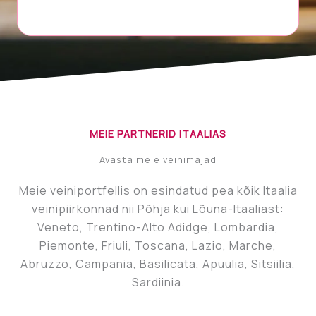
MEIE PARTNERID ITAALIAS
Avasta meie veinimajad
Meie veiniportfellis on esindatud pea kõik Itaalia
veinipiirkonnad nii Põhja kui Lõuna-Itaaliast:
Veneto, Trentino-Alto Adidge, Lombardia,
Piemonte, Friuli, Toscana, Lazio, Marche,
Abruzzo, Campania, Basilicata, Apuulia, Sitsiilia,
Sardiinia.