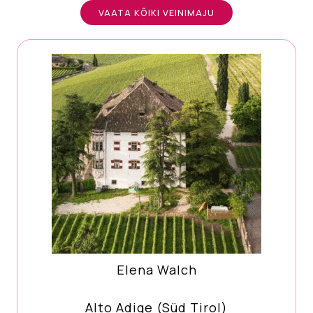
VAATA KÕIKI VEINIMAJU
Elena Walch
Alto Adige (Süd Tirol)