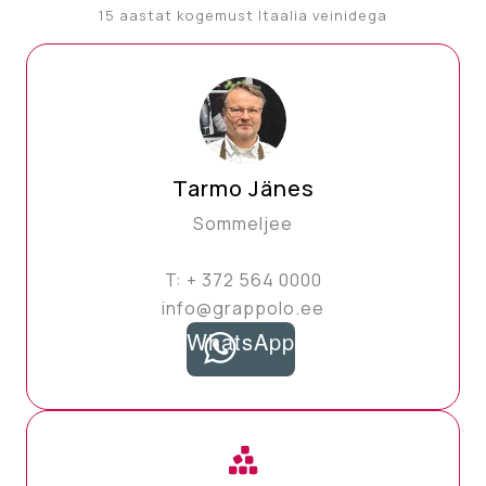
15 aastat kogemust Itaalia veinidega
Tarmo Jänes
Sommeljee
T: + 372 564 0000
info@grappolo.ee
WhatsApp