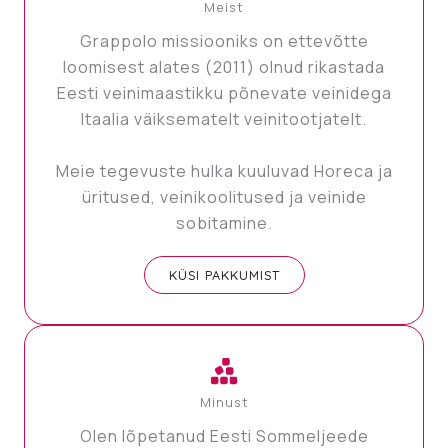
Meist
Grappolo missiooniks on ettevõtte
loomisest alates (2011) olnud rikastada
Eesti veinimaastikku põnevate veinidega
Itaalia väiksematelt veinitootjatelt.
Meie tegevuste hulka kuuluvad Horeca ja
üritused, veinikoolitused ja veinide
sobitamine.
KÜSI PAKKUMIST
Minust
Olen lõpetanud Eesti Sommeljeede