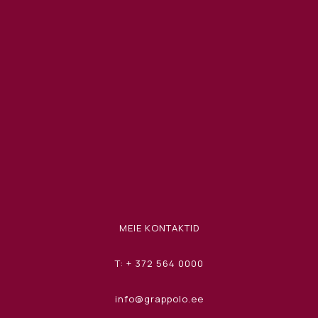
MEIE KONTAKTID
T: + 372 564 0000
info@grappolo.ee