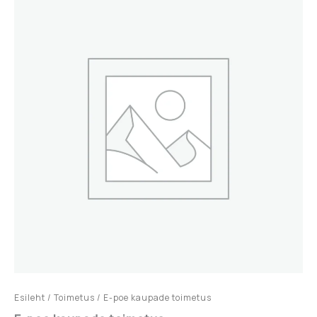
Esileht
/
Toimetus
/ E-poe kaupade toimetus