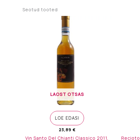
Seotud tooted
LAOST OTSAS
LOE EDASI
23,89
€
Vin Santo Del Chianti Classico 2011,
Recioto