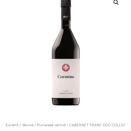
Esileht
/
Veinid
/
Punased veinid
/ CABERNET FRANC DOC COLLIO