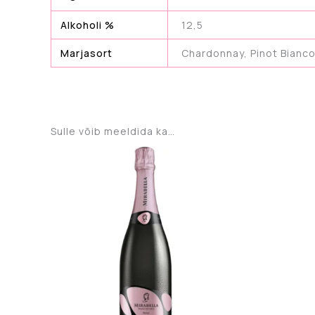
Alkoholi %
12,5
Marjasort
Chardonnay, Pinot Bianco,
Sulle võib meeldida ka…