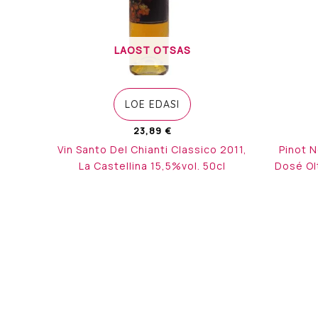
LAOST OTSAS
LOE EDASI
23,89
€
Vin Santo Del Chianti Classico 2011,
Pinot 
La Castellina 15,5%vol. 50cl
Dosé Ol