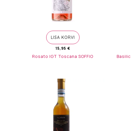
LISA KORVI
15,95
€
Rosato IGT Toscana SOFFIO
Basili