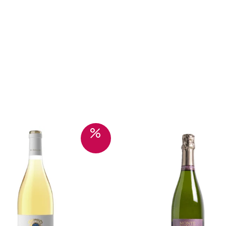
Sale!