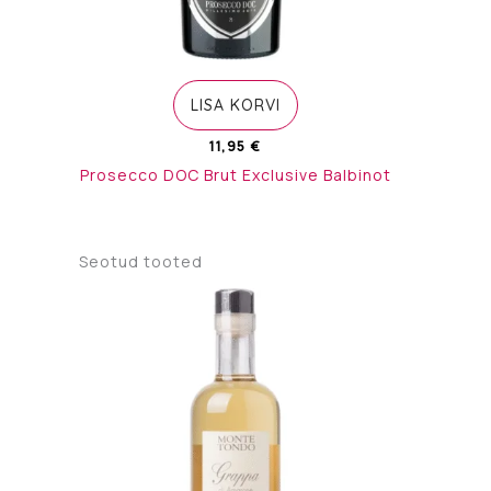
LISA KORVI
11,95
€
Prosecco DOC Brut Exclusive Balbinot
Seotud tooted