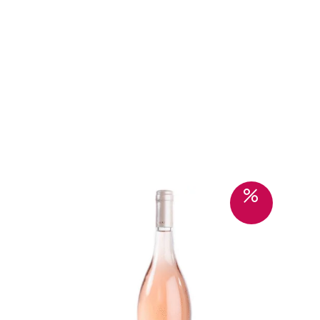
Sale!