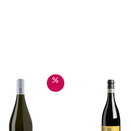
Sale!