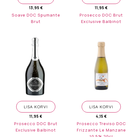
13,95
€
11,95
€
Soave DOC Spumante
Prosecco DOC Brut
Brut
Exclusive Balbinot
LISA KORVI
LISA KORVI
11,95
€
4,15
€
Prosecco DOC Brut
Prosecco Treviso DOC
Exclusive Balbinot
Frizzante Le Manzane
10.5% 20cl